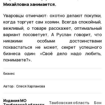
Михайловна занимается.
Уваровцы отмечают: охотно делают покупки,
когда торгует сам хозяин. Всегда спокойный,
вежливый, о товаре расскажет, оптимальный
вариант посоветует. А Руслан говорит, что
никакими особыми достоинствами
похвастаться не может, секрет успешного
бизнеса один: «Своё дело надо любить,
понимаете?».
бизнес
Автор:
Олеся Харламова
Издания МО
Тамбовская область
Бонд
Тамбовской области