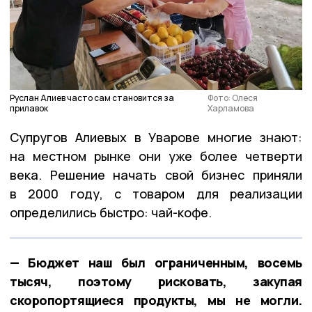
Руслан Алиев часто сам становится за
Фото: Олеся
прилавок
Харламова
Супругов Алиевых в Уварове многие знают:
на местном рынке они уже более четверти
века. Решение начать свой бизнес приняли
в 2000 году, с товаром для реализации
определились быстро: чай-кофе.
— Бюджет наш был ограниченным, восемь
тысяч, поэтому рисковать, закупая
скоропортящиеся продукты, мы не могли.