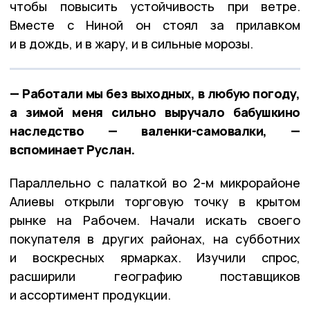
чтобы повысить устойчивость при ветре.
Вместе с Ниной он стоял за прилавком
и в дождь, и в жару, и в сильные морозы.
— Работали мы без выходных, в любую погоду,
а зимой меня сильно выручало бабушкино
наследство — валенки-самовалки, —
вспоминает Руслан.
Параллельно с палаткой во 2-м микрорайоне
Алиевы открыли торговую точку в крытом
рынке на Рабочем. Начали искать своего
покупателя в других районах, на субботних
и воскресных ярмарках. Изучили спрос,
расширили географию поставщиков
и ассортимент продукции.