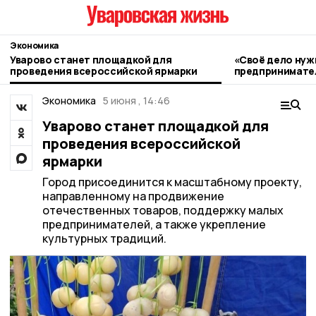
Экономика
Уварово станет площадкой для
«Своё дело нуж
проведения всероссийской ярмарки
предпринимател
становлении би
Экономика
5 июня , 14:46
Уварово станет площадкой для
проведения всероссийской
ярмарки
Город присоединится к масштабному проекту,
направленному на продвижение
отечественных товаров, поддержку малых
предпринимателей, а также укрепление
культурных традиций.