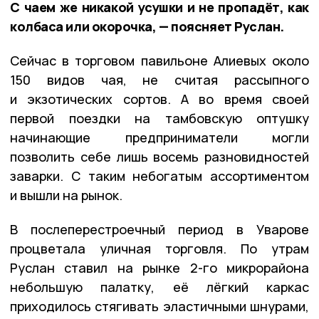
С чаем же никакой усушки и не пропадёт, как
колбаса или окорочка, — поясняет Руслан.
Сейчас в торговом павильоне Алиевых около
150 видов чая, не считая рассыпного
и экзотических сортов. А во время своей
первой поездки на тамбовскую оптушку
начинающие предприниматели могли
позволить себе лишь восемь разновидностей
заварки. С таким небогатым ассортиментом
и вышли на рынок.
В послеперестроечный период в Уварове
процветала уличная торговля. По утрам
Руслан ставил на рынке 2-го микрорайона
небольшую палатку, её лёгкий каркас
приходилось стягивать эластичными шнурами,