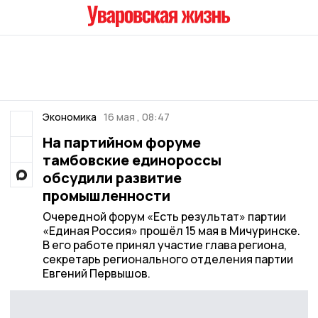
Экономика
16 мая , 08:47
На партийном форуме
тамбовские единороссы
обсудили развитие
промышленности
Очередной форум «Есть результат» партии
«Единая Россия» прошёл 15 мая в Мичуринске.
В его работе принял участие глава региона,
секретарь регионального отделения партии
Евгений Первышов.