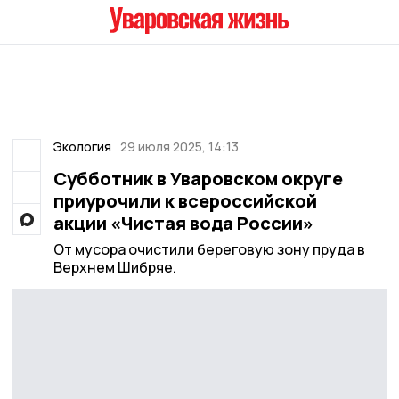
Экология
29 июля 2025, 14:13
Субботник в Уваровском округе
приурочили к всероссийской
акции «Чистая вода России»
От мусора очистили береговую зону пруда в
Верхнем Шибряе.