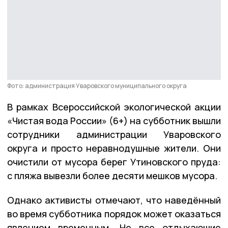
Фото: администрация Уваровского муниципального округа
В рамках Всероссийской экологической акции
«Чистая вода России» (6+) на субботник вышли
сотрудники администрации Уваровского
округа и просто неравнодушные жители. Они
очистили от мусора берег Утиновского пруда:
с пляжа вывезли более десяти мешков мусора.
Однако активисты отмечают, что наведённый
во время субботника порядок может оказаться
явлением временным. Не все отдыхающие