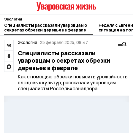
Экология
Специалисты рассказали уваровцам о
Неделя с Евген
секретах обрезки деревьев в феврале
ситуация на то
городе и приор
Экология
25 февраля 2025, 08:47
Специалисты рассказали
уваровцам о секретах обрезки
деревьев в феврале
Как с помощью обрезки повысить урожайность
плодовых культур, рассказали уваровцам
специалисты Россельхознадзора.