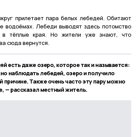
округ прилетает пара белых лебедей. Обитают
же водоёмах. Лебеди выводят здесь потомство
 в тёплые края. Но жители уже знают, что
ва сюда вернутся.
яй есть даже озеро, которое так и называется:
но наблюдать лебедей, озеро и получило
й причине. Также очень часто эту пару можно
е, — рассказал местный житель.