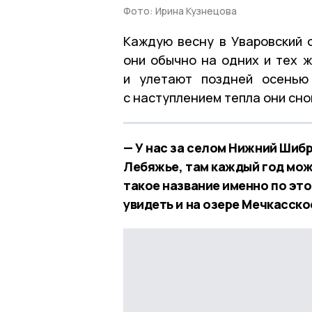
Фото: Ирина Кузнецова
Каждую весну в Уваровский 
они обычно на одних и тех 
и улетают поздней осенью
с наступлением тепла они сно
— У нас за селом Нижний Шибр
Лебяжье, там каждый год мож
такое название именно по это
увидеть и на озере Мечкасско