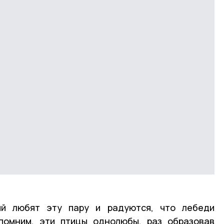
й любят эту пару и радуются, что лебеди
апомним, эти птицы однолюбы, раз образовав