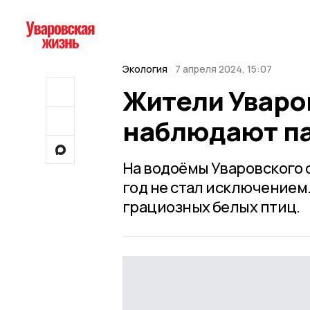
Экология
7 апреля 2024, 15:07
Жители Уваро
наблюдают па
На водоёмы Уваровского 
год не стал исключением
грациозных белых птиц.