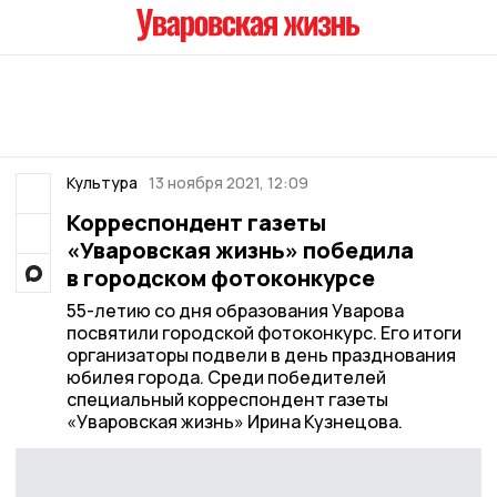
Культура
13 ноября 2021, 12:09
Корреспондент газеты
«Уваровская жизнь» победила
в городском фотоконкурсе
55-летию со дня образования Уварова
посвятили городской фотоконкурс. Его итоги
организаторы подвели в день празднования
юбилея города. Среди победителей
специальный корреспондент газеты
«Уваровская жизнь» Ирина Кузнецова.