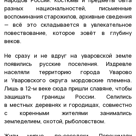
разных национальностей, письменные
воспоминания старожилов, архивные сведения
— всё это складывается в увлекательное
повествование, которое зовёт в глубину
веков.
Не сразу и не вдруг на уваровской земле
появились русские поселения. Издревле
населяли территорию города Уварово
и Уваровского округа мордовские племена.
Лишь в 12-м веке сюда пришли славяне, чтобы
защищать границы России. Селились
в местных деревнях и городищах, совместно
с коренными жителями занимались
земледелием, охотой, рыболовством.
Жили мирно, по-соседски. Перенимали