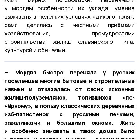
у мордвы особенности их уклада, умение
выживать в нелёгких условиях «дикого поля»,
сами делились с местными приёмами
хозяйствования, премудростями
строительства жилищ славянского типа,
культурой и обычаями.
— Мордва быстро переняла у русских
поселенцев многие бытовые и строительные
навыки и отказалась от своих исконных
жилищ-полуземлянок, топившихся «по-
чёрному», в пользу классических деревянных
изб-пятистенок с русскими печками,
завалинками и большими окнами. Жить
и особенно зимовать в таких домах было