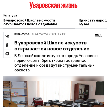
Культура
В уваровской Школе искусств
Единству народ
открывается новое отделение
музее
Культура
6 августа 2021, 13:00
В уваровской Школе искусств
открывается новое отделение
В Детской школе искусств города Уварово с
первого сентября откроют эстрадное
отделение и создадут инструментальный
оркестр.