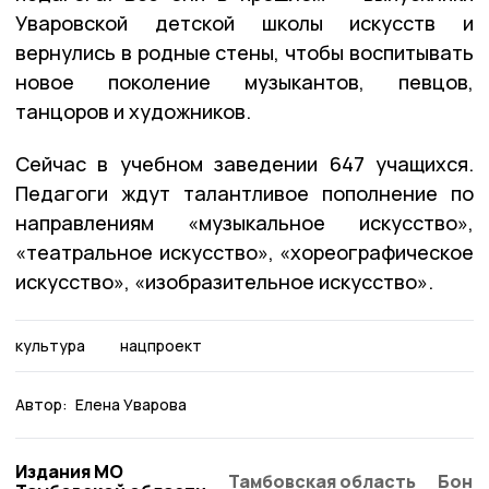
Уваровской детской школы искусств и
вернулись в родные стены, чтобы воспитывать
новое поколение музыкантов, певцов,
танцоров и художников.
Сейчас в учебном заведении 647 учащихся.
Педагоги ждут талантливое пополнение по
направлениям «музыкальное искусство»,
«театральное искусство», «хореографическое
искусство», «изобразительное искусство».
культура
нацпроект
Автор:
Елена Уварова
Издания МО
Тамбовская область
Бонд