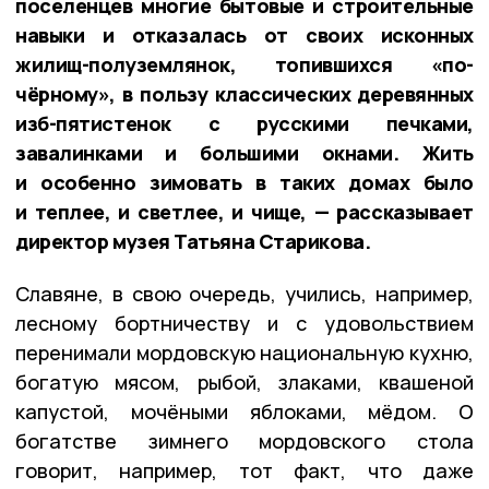
поселенцев многие бытовые и строительные
навыки и отказалась от своих исконных
жилищ-полуземлянок, топившихся «по-
чёрному», в пользу классических деревянных
изб-пятистенок с русскими печками,
завалинками и большими окнами. Жить
и особенно зимовать в таких домах было
и теплее, и светлее, и чище, — рассказывает
директор музея Татьяна Старикова.
Славяне, в свою очередь, учились, например,
лесному бортничеству и с удовольствием
перенимали мордовскую национальную кухню,
богатую мясом, рыбой, злаками, квашеной
капустой, мочёными яблоками, мёдом. О
богатстве зимнего мордовского стола
говорит, например, тот факт, что даже