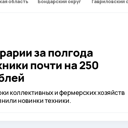
кая область
Бондарский округ
Гавриловский 
рарии за полгода
ники почти на 250
блей
ки коллективных и фермерских хозяйств
лнили новинки техники.