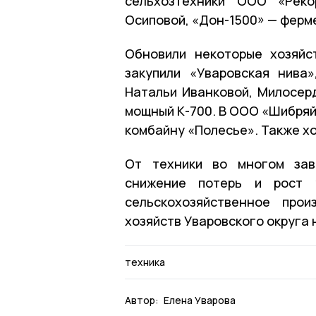
сельхозтехники ООО «Реко
Осиповой, «Дон-1500» — ферм
Обновили некоторые хозяйс
закупили «Уваровская нива
Натальи Иванковой, Милосер
мощный К-700. В ООО «Шибряй»
комбайну «Полесье». Также хо
От техники во многом зави
снижение потерь и рост у
сельскохозяйственное про
хозяйств Уваровского округа 
техника
Автор:
Елена Уварова