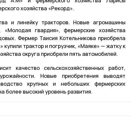
рд А.М» и фермерского хозяйства Ларисы
ерского хозяйства «Рекорд».
тва и линейку тракторов. Новые агромашины
», «Молодая гвардия», фермерские хозяйства
довых. Фермер Таисия Котельникова приобрела
 купили трактор и погрузчик, «Маяке» — жатку к
зяйства округа приобрели пять автомобилей.
сит качество сельскохозяйственных работ,
рожайности. Новые приобретения выводят
изводство крупных и небольших фермерских
на более высокий уровень развития.