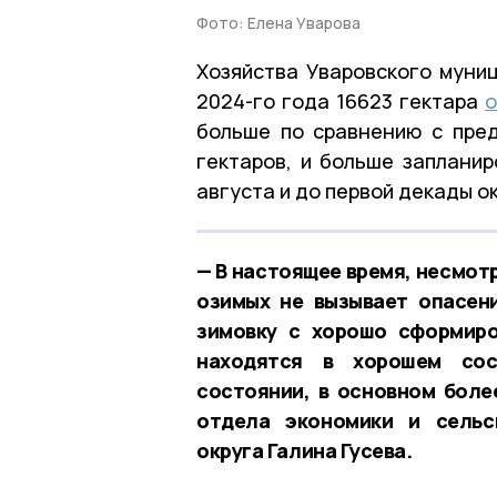
Фото: Елена Уварова
Хозяйства Уваровского муни
2024-го года 16623 гектара
о
больше по сравнению с пре
гектаров, и больше запланир
августа и до первой декады о
— В настоящее время, несмот
озимых не вызывает опасени
зимовку с хорошо сформиро
находятся в хорошем сос
состоянии, в основном боле
отдела экономики и сельс
округа Галина Гусева.