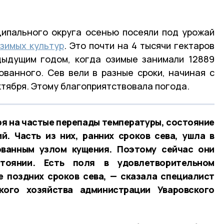
ципального округа осенью посеяли под урожай
зимых культур
. Это почти на 4 тысячи гектаров
дыдущим годом, когда озимые занимали 12889
ованного. Сев вели в разные сроки, начиная с
ктября. Этому благоприятствовала погода.
ря на частые перепады температуры, состояние
й. Часть из них, ранних сроков сева, ушла в
ванным узлом кущения. Поэтому сейчас они
тоянии. Есть поля в удовлетворительном
е поздних сроков сева, — сказала специалист
кого хозяйства администрации Уваровского