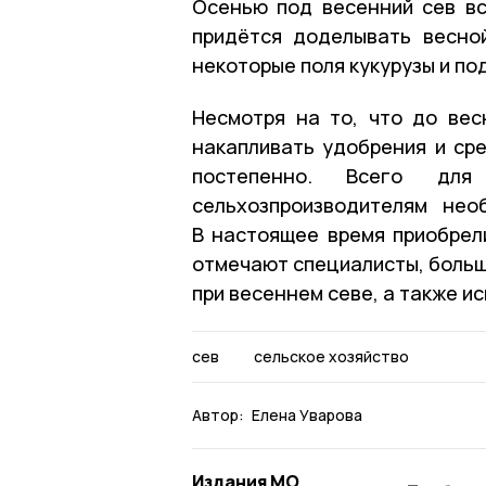
Осенью под весенний сев вс
придётся доделывать весной
некоторые поля кукурузы и по
Несмотря на то, что до вес
накапливать удобрения и сре
постепенно. Всего для
сельхозпроизводителям нео
В настоящее время приобрели
отмечают специалисты, больша
при весеннем севе, а также и
сев
сельское хозяйство
Автор:
Елена Уварова
Издания МО