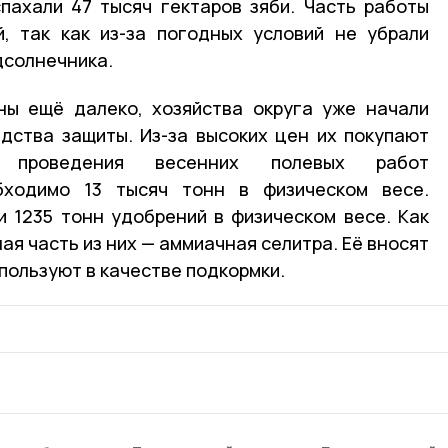
пахали 47 тысяч гектаров зяби. Часть работы
, так как из-за погодных условий не убрали
дсолнечника.
ны ещё далеко, хозяйства округа уже начали
дства защиты. Из-за высоких цен их покупают
 проведения весенних полевых работ
бходимо 13 тысяч тонн в физическом весе.
 1235 тонн удобрений в физическом весе. Как
я часть из них — аммиачная селитра. Её вносят
спользуют в качестве подкормки.