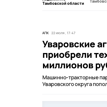
Тамбовс
Тамбовской области
АПК
22 июля , 17:47
Уваровские аг
приобрели тех
миллионов ру
Машинно-тракторные пар
Уваровского округа попо