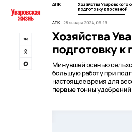
АПК
Хозяйства Уваровского о
подготовку к посевной
АПК
28 января 2024, 09:19
Хозяйства Ува
подготовку к
Минувшей осенью сельхо
большую работу при подго
настоящее время для вес
первые тонны удобрений