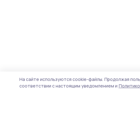
На сайте используются cookie-файлы.
Продолжая поль
соответствии с настоящим уведомлением и
Политико
Уваровская жизнь
Новости
Истории
Карточки