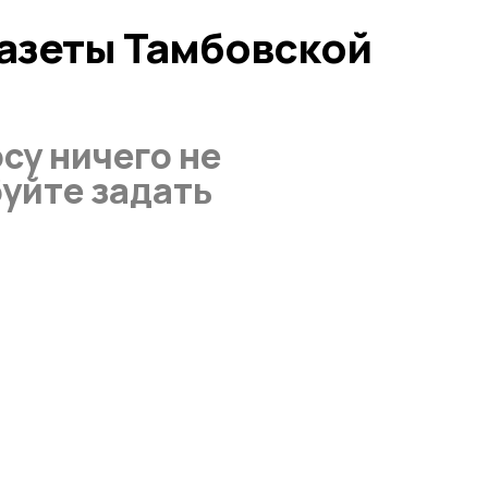
газеты Тамбовской
су ничего не
уйте задать