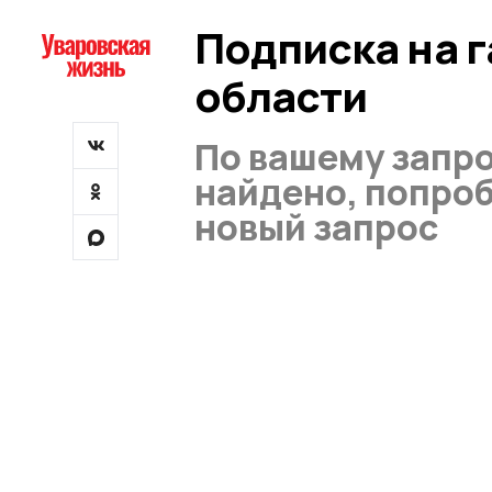
Подписка на 
области
По вашему запро
найдено, попроб
новый запрос