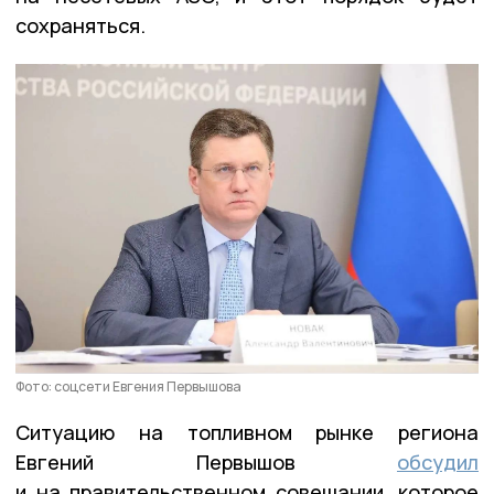
сохраняться.
Фото: соцсети Евгения Первышова
Ситуацию на топливном рынке региона
Евгений Первышов
обсудил
и на правительственном совещании, которое