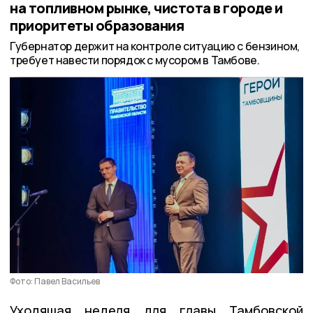
на топливном рынке, чистота в городе и
приоритеты образования
Губернатор держит на контроле ситуацию с бензином,
требует навести порядок с мусором в Тамбове.
Фото: Павел Васильев
Уходящая неделя для главы Тамбовской