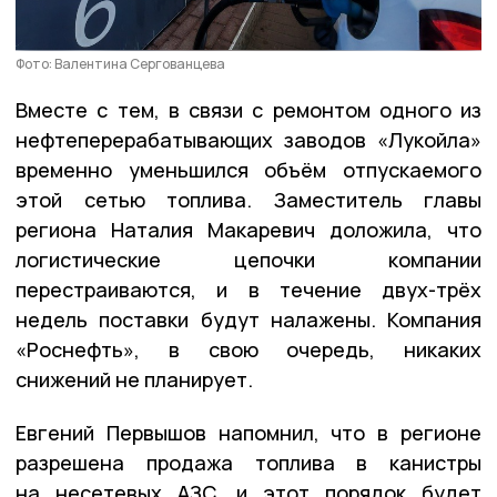
Фото: Валентина Сергованцева
Вместе с тем, в связи с ремонтом одного из
нефтеперерабатывающих заводов «Лукойла»
временно уменьшился объём отпускаемого
этой сетью топлива. Заместитель главы
региона Наталия Макаревич доложила, что
логистические цепочки компании
перестраиваются, и в течение двух-трёх
недель поставки будут налажены. Компания
«Роснефть», в свою очередь, никаких
снижений не планирует.
Евгений Первышов напомнил, что в регионе
разрешена продажа топлива в канистры
на несетевых АЗС, и этот порядок будет