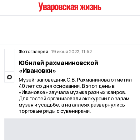
Фотогалерея
19 июня 2022, 11:52
Юбилей рахманиновской
«Ивановки»
Музей-заповедник С.В. Рахманинова отметил
40 лет со дня основания. В этот день в
«Ивановке» звучала музыка разных жанров.
Для гостей организовали экскурсии по залам
музея и усадьбе, а на аллеях развернулись
торговые ряды с сувенирами.