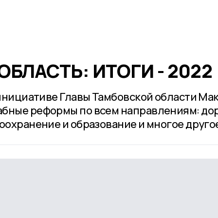
БЛАСТЬ: ИТОГИ - 2022
о инициативе Главы Тамбовской области Ма
абные реформы по всем направлениям: до
оохранение и образование и многое друго